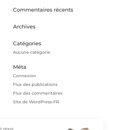
Commentaires récents
Archives
Catégories
Aucune catégorie
Méta
Connexion
Flux des publications
Flux des commentaires
Site de WordPress-FR
t c'est nous...