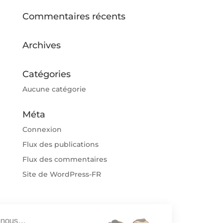
Commentaires récents
Archives
Catégories
Aucune catégorie
Méta
Connexion
Flux des publications
Flux des commentaires
Site de WordPress-FR
ut c'est nous...