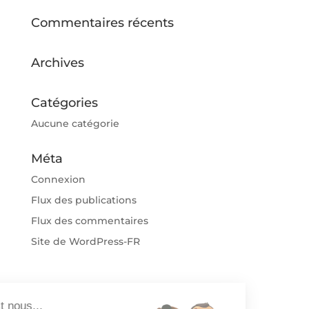
Commentaires récents
Archives
Catégories
Aucune catégorie
Méta
Connexion
Flux des publications
Flux des commentaires
Site de WordPress-FR
lut c'est nous...